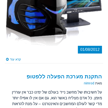
01/08/2012
קרא עוד
התקנת מערכת הפעלה ללפטופ
מאת
nimrod
על חשיבותו של מחשב נייד בעולם של ימינו כבר אין עוררין
מזמן. כל אדם מצליח באשר הוא, גם אם אין לו אפילו יותר
מדי קשר לעולם המחשבים והאינטרנט – על-מנת להראות
רצינות, יחזיק בלפטופ אחד או שניים. האפשרות הזו להיות [...]