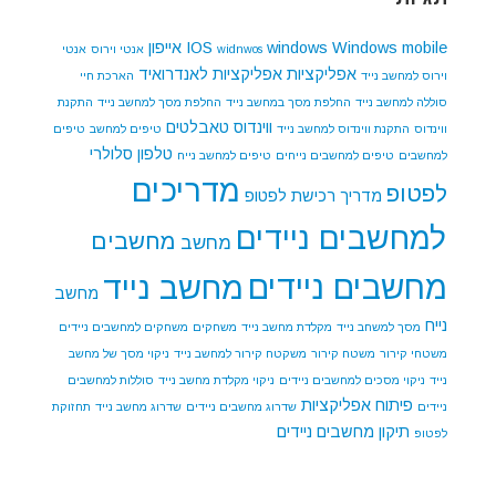
Windows mobile
windows
IOS
אייפון
widnwos
אנטי וירוס
אנטי
אפליקציות
אפליקציות לאנדרואיד
וירוס למחשב נייד
הארכת חיי
סוללה למחשב נייד
החלפת מסך במחשב נייד
החלפת מסך למחשב נייד
התקנת
ווינדוס
טאבלטים
ווינדוס
התקנת ווינדוס למחשב נייד
טיפים למחשב
טיפים
טלפון סלולרי
למחשבים
טיפים למחשבים נייחים
טיפים למחשב נייח
מדריכים
לפטופ
מדריך רכישת לפטופ
למחשבים ניידים
מחשבים
מחשב
מחשבים ניידים
מחשב נייד
מחשב
נייח
מסך למשחב נייד
מקלדת מחשב נייד
משחקים
משחקים למחשבים ניידים
משטחי קירור
משטח קירור
משקטח קירור למחשב נייד
ניקוי מסך של מחשב
נייד
ניקוי מסכים למחשבים ניידים
ניקוי מקלדת מחשב נייד
סוללות למחשבים
פיתוח אפליקציות
ניידים
שדרוג מחשבים ניידים
שדרוג מחשב נייד
תחזוקת
תיקון מחשבים ניידים
לפטופ