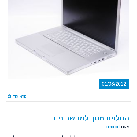
01/08/2012
קרא עוד
החלפת מסך למחשב נייד
מאת
nimrod
גם באחזקת מחשב נייד, עלולות לפקוד אותנו מידי עת תקלות