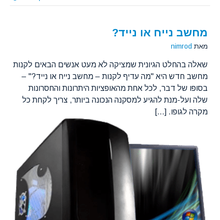
מחשב נייח או נייד?
מאת
nimrod
שאלה בהחלט הגיונית שמציקה לא מעט אנשים הבאים לקנות
מחשב חדש היא "מה עדיף לקנות – מחשב נייח או נייד?" –
בסופו של דבר, לכל אחת מהאופציות היתרונות והחסרונות
שלה ועל-מנת להגיע למסקנה הנכונה ביותר, צריך לקחת כל
מקרה לגופו. [...]