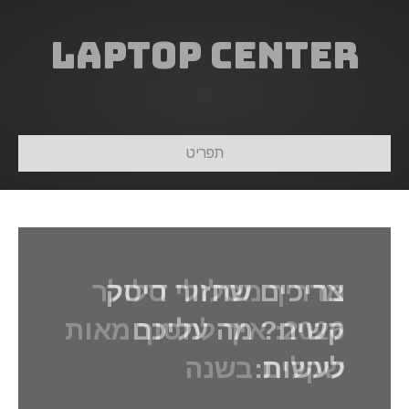
Laptop Center
תפריט
צריכים שחזור דיסק
קשיח? מה עליכם
לעשות: