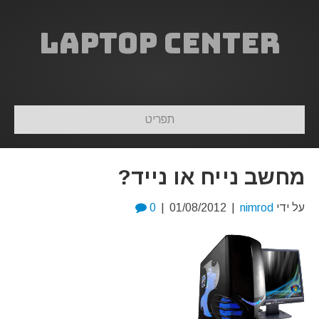
Laptop Center
תפריט
מחשב נייח או נייד?
על ידי
nimrod
|
01/08/2012
|
0